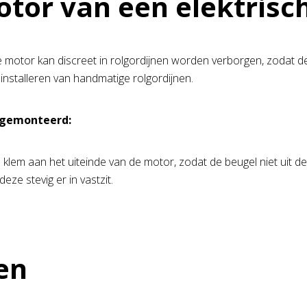
tor van een elektrisch
 motor kan discreet in rolgordijnen worden verborgen, zodat de u
t installeren van handmatige rolgordijnen.
t gemonteerd:
klem aan het uiteinde van de motor, zodat de beugel niet uit 
ze stevig er in vastzit.
en