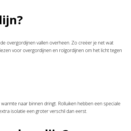
ijn?
 de overgordijnen vallen overheen. Zo creëer je net wat
iezen voor overgordijnen en rolgordijnen om het licht tegen
 warmte naar binnen dringt. Rolluiken hebben een speciale
tra isolatie een groter verschil dan eerst.