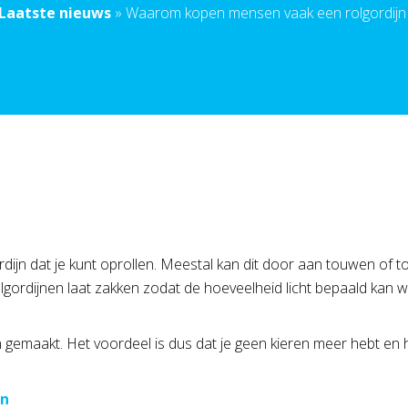
Laatste nieuws
»
Waarom kopen mensen vaak een rolgordijn
dijn dat je kunt oprollen. Meestal kan dit door aan touwen of to
lgordijnen laat zakken zodat de hoeveelheid licht bepaald kan
 gemaakt. Het voordeel is dus dat je geen kieren meer hebt en h
en