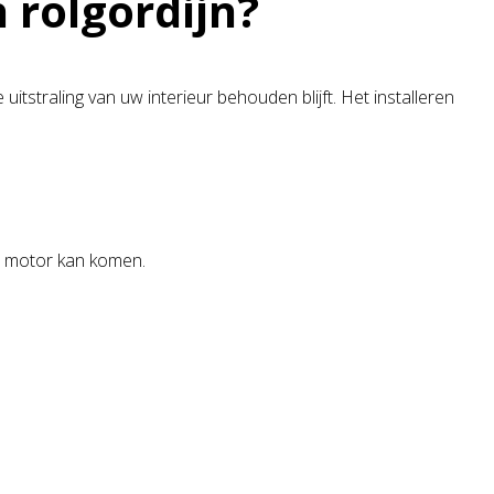
 rolgordijn?
itstraling van uw interieur behouden blijft. Het installeren
de motor kan komen.