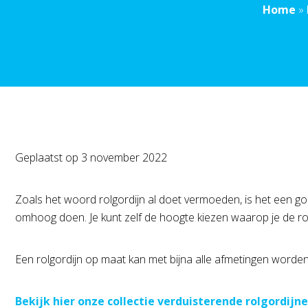
Home
»
Geplaatst op
3 november 2022
Zoals het woord rolgordijn al doet vermoeden, is het een gor
omhoog doen. Je kunt zelf de hoogte kiezen waarop je de ro
Een rolgordijn op maat kan met bijna alle afmetingen worden
Bekijk hier onze collectie verduisterende rolgordijn