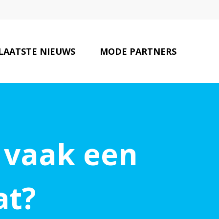
LAATSTE NIEUWS
MODE PARTNERS
CONTACT
vaak een
at?