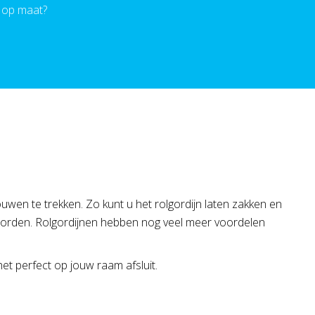
 op maat?
uwen te trekken. Zo kunt u het rolgordijn laten zakken en
 worden. Rolgordijnen hebben nog veel meer voordelen
et perfect op jouw raam afsluit.