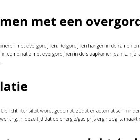
amen met een overgord
mbineren met overgordijnen. Rolgordijnen hangen in de ramen en
 in combinatie met overgordijnen in de slaapkamer, dan kun je k
.
latie
De lichtintensiteit wordt gedempt, zodat er automatisch minder
ng. In deze tijd dat de energie/gas prijs erg hoog is, maakt ex