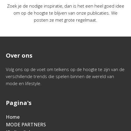
Zoek je de nodige inspiratie, dan is het een heel goed idee
om op de hoogte te blijven van onze publicaties. We
posten ze met grote regelmaat.
Over ons
Volg ons op de voet om telkens op de hoogte te zijn van de
verschillende trends die spelen binnen de wereld van
mode en lifestyle.
Pagina's
Home
MODE PARTNERS