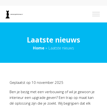
Laatste nieuws
Home
»
Laatste nieuws
Geplaatst op
10 november 2025
Ben je bezig met een verbouwing of wil je gewoon je
interieur een upgrade geven? Een trap op maat kan
dé oplossing zijn die je zoekt. Wij begrijpen dat elk