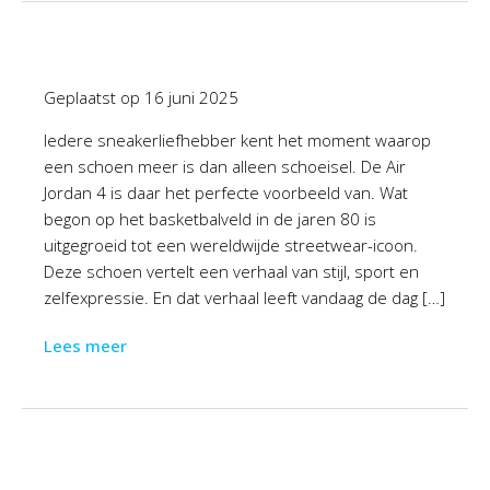
Geplaatst op
16 juni 2025
Iedere sneakerliefhebber kent het moment waarop
een schoen meer is dan alleen schoeisel. De Air
Jordan 4 is daar het perfecte voorbeeld van. Wat
begon op het basketbalveld in de jaren 80 is
uitgegroeid tot een wereldwijde streetwear-icoon.
Deze schoen vertelt een verhaal van stijl, sport en
zelfexpressie. En dat verhaal leeft vandaag de dag […]
Lees meer