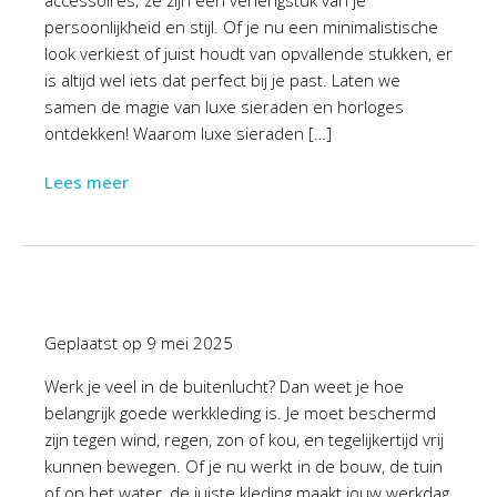
accessoires; ze zijn een verlengstuk van je
persoonlijkheid en stijl. Of je nu een minimalistische
look verkiest of juist houdt van opvallende stukken, er
is altijd wel iets dat perfect bij je past. Laten we
samen de magie van luxe sieraden en horloges
ontdekken! Waarom luxe sieraden […]
Lees meer
Geplaatst op
9 mei 2025
Werk je veel in de buitenlucht? Dan weet je hoe
belangrijk goede werkkleding is. Je moet beschermd
zijn tegen wind, regen, zon of kou, en tegelijkertijd vrij
kunnen bewegen. Of je nu werkt in de bouw, de tuin
of op het water, de juiste kleding maakt jouw werkdag