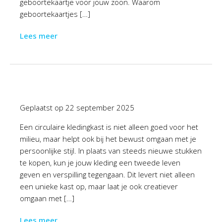
geboortekaartje voor jouw zoon. Waarom
geboortekaartjes […]
Lees meer
Geplaatst op
22 september 2025
Een circulaire kledingkast is niet alleen goed voor het
milieu, maar helpt ook bij het bewust omgaan met je
persoonlijke stijl. In plaats van steeds nieuwe stukken
te kopen, kun je jouw kleding een tweede leven
geven en verspilling tegengaan. Dit levert niet alleen
een unieke kast op, maar laat je ook creatiever
omgaan met […]
Lees meer