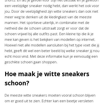
shorts. En als je gevoel voor stijl niet bestaat en je gewoon
een veelzijdige sneaker nodig hebt, dan werkt het ook voor
jou. Door de veelzijdigheid zijn witte sneakers dan ook niet
meer weg te denken uit de kledingkast van de meeste
mannen. Het sportieve uiterlijk, in combinatie met de
netheid die de schoen uitstraalt zorgt er voor dat de
schoen vrijwel bij alle outfits past. Een kleine tip die ik je
mee kan geven is het bekijken van modellen op internet.
Hoewel niet alle modellen aansluiten bij het type voet die jij
hebt, geeft dit wel een beter beeld bij welke sneaker jij nou
echt mooi vind. Met deze informatie kun je eenvoudig een
geschikte schoen gaan shoppen.
Hoe maak je witte sneakers
schoon?
De meeste witte sneakers moeten vooral schoon blijven
om er goed uit te zien. Echter kan een beetje versleten