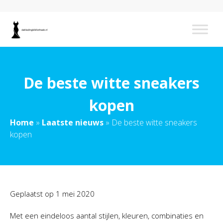
De beste witte sneakers
kopen
Home
»
Laatste nieuws
»
De beste witte sneakers
kopen
Geplaatst op
1 mei 2020
Met een eindeloos aantal stijlen, kleuren, combinaties en