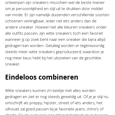
ontwerpen zijn sneakers misschien wel de beste manier
om je persoonlijkheid en stijl uit te drukken door middel
van mode. Er zijn namelijk duizenden verschillende soorten
schoenen verkrijgbaar, ieder net iets anders dan de
andere sneaker. Hoewel niet alle kleuren sneakers onder
alle outfits passen, zijn witte sneakers toch een favoriet
wanneer jij op zoek bent naar een sneaker die bijna altijd
gedragen kan worden. Gelukkig worden er tegenwoordig
steeds meer witte sneakers geproduceerd, waardoor je
nog meer keus hebt bij het uitzoeken van de geschikte
sneaker.
Eindeloos combineren
Witte sneakers kunnen z’n beetje met alles worden
gedragen en ziet er nog steeds geweldig uit. Of je je stijl nu
omschrijft als preppy, hipster, street of iets anders, het
silhouet zal goed passen bij je favoriete jeans, chino’s of