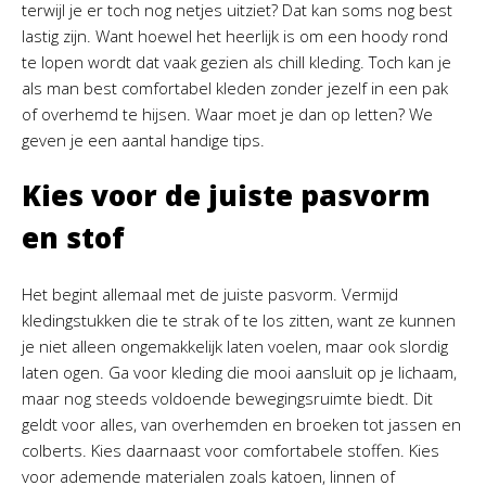
terwijl je er toch nog netjes uitziet? Dat kan soms nog best
lastig zijn. Want hoewel het heerlijk is om een hoody rond
te lopen wordt dat vaak gezien als chill kleding. Toch kan je
als man best comfortabel kleden zonder jezelf in een pak
of overhemd te hijsen. Waar moet je dan op letten? We
geven je een aantal handige tips.
Kies voor de juiste pasvorm
en stof
Het begint allemaal met de juiste pasvorm. Vermijd
kledingstukken die te strak of te los zitten, want ze kunnen
je niet alleen ongemakkelijk laten voelen, maar ook slordig
laten ogen. Ga voor kleding die mooi aansluit op je lichaam,
maar nog steeds voldoende bewegingsruimte biedt. Dit
geldt voor alles, van overhemden en broeken tot jassen en
colberts. Kies daarnaast voor comfortabele stoffen. Kies
voor ademende materialen zoals katoen, linnen of