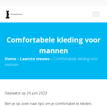
Comfortabele kleding voor
mannen
Home
»
Laatste nieuws
»
Comfortabele kleding voor
mannen
Geplaatst op
26 juni 2023
Ben je op zoek naar tips om je comfortabel te kleden,