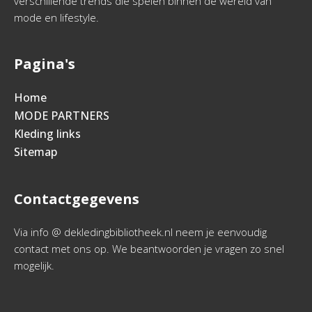
verschillende trends die spelen binnen de wereld van
mode en lifestyle.
Pagina's
Home
MODE PARTNERS
Kleding links
Sitemap
Contactgegevens
Via info @ dekledingbibliotheek.nl neem je eenvoudig
contact met ons op. We beantwoorden je vragen zo snel
mogelijk.