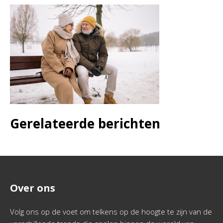
Gerelateerde berichten
Over ons
Volg ons op de voet om telkens op de hoogte te zijn van de